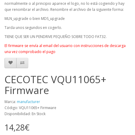
normalmente o al principio aparece el logo, no lo está cogiendo y hay
que renombrar el archivo. Renombre el archivo de la siguiente forma:
MLN_upgrade o bien MDS_upgrade
Tarda unos segundos en cogerlo.
TIENE QUE SER UN PENDRIVE PEQUEÑO SOBRE TODO FAT32.
El firmware se envía al email del usuario con instrucciones de descarga
una vez comprobado el pago
CECOTEC VQU11065+
Firmware
Marca:
manufacturer
Código: VQU11065+ Firmware
Disponibilidad: En Stock
14,28€