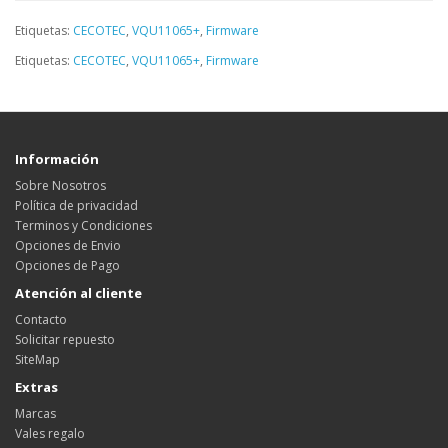
Etiquetas:
CECOTEC
,
VQU11065+
,
Firmware
Etiquetas:
CECOTEC
,
VQU11065+
,
Firmware
Información
Sobre Nosotros
Política de privacidad
Terminos y Condiciones
Opciones de Envio
Opciones de Pago
Atención al cliente
Contacto
Solicitar repuesto
SiteMap
Extras
Marcas
Vales regalo