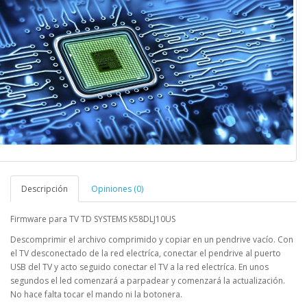
Descripción
Opiniones (0)
Firmware para TV TD SYSTEMS K58DLJ10US
Descomprimir el archivo comprimido y copiar en un pendrive vacío. Con
el TV desconectado de la red electríca, conectar el pendrive al puerto
USB del TV y acto seguido conectar el TV a la red electríca. En unos
segundos el led comenzará a parpadear y comenzará la actualización.
No hace falta tocar el mando ni la botonera.