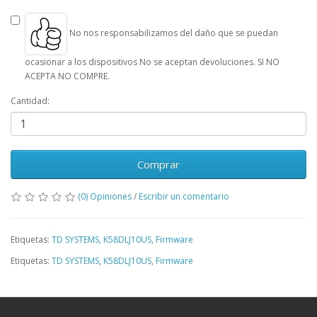
No nos responsabilizamos del daño que se puedan
ocasionar a los dispositivos No se aceptan devoluciones. SI NO
ACEPTA NO COMPRE.
Cantidad:
Comprar
(0) Opiniones
/
Escribir un comentario
Etiquetas:
TD SYSTEMS
,
K58DLJ10US
,
Firmware
Etiquetas:
TD SYSTEMS
,
K58DLJ10US
,
Firmware