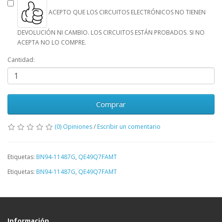
ACEPTO QUE LOS CIRCUITOS ELECTRÓNICOS NO TIENEN
DEVOLUCIÓN NI CAMBIO. LOS CIRCUITOS ESTÁN PROBADOS. SI NO
ACEPTA NO LO COMPRE.
Cantidad:
Comprar
(0) Opiniones
/
Escribir un comentario
Etiquetas:
BN94-11487G
,
QE49Q7FAMT
Etiquetas:
BN94-11487G
,
QE49Q7FAMT
Información