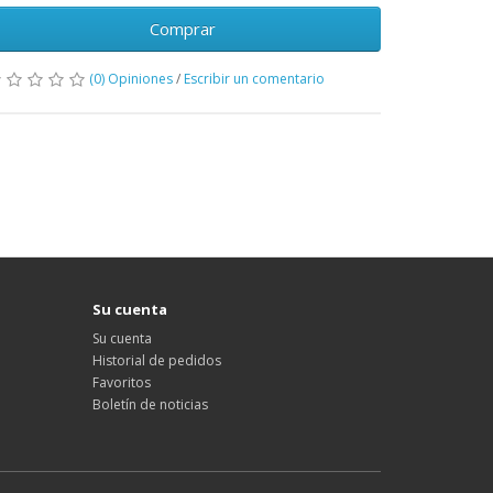
Comprar
(0) Opiniones
/
Escribir un comentario
Su cuenta
Su cuenta
Historial de pedidos
Favoritos
Boletín de noticias