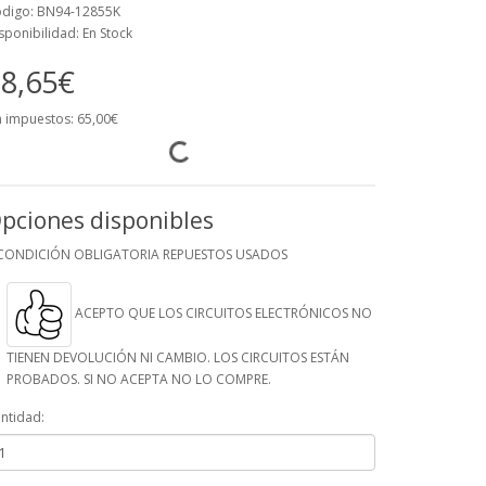
digo: BN94-12855K
sponibilidad: En Stock
8,65€
n impuestos: 65,00€
pciones disponibles
CONDICIÓN OBLIGATORIA REPUESTOS USADOS
ACEPTO QUE LOS CIRCUITOS ELECTRÓNICOS NO
TIENEN DEVOLUCIÓN NI CAMBIO. LOS CIRCUITOS ESTÁN
PROBADOS. SI NO ACEPTA NO LO COMPRE.
ntidad: