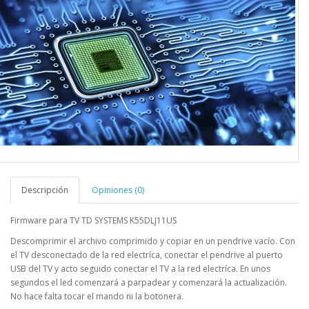
Descripción
Opiniones (0)
Firmware para TV TD SYSTEMS K55DLJ11US
Descomprimir el archivo comprimido y copiar en un pendrive vacío. Con
el TV desconectado de la red electríca, conectar el pendrive al puerto
USB del TV y acto seguido conectar el TV a la red electríca. En unos
segundos el led comenzará a parpadear y comenzará la actualización.
No hace falta tocar el mando ni la botonera.