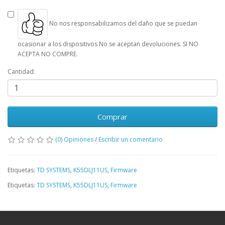
No nos responsabilizamos del daño que se puedan
ocasionar a los dispositivos No se aceptan devoluciones. SI NO
ACEPTA NO COMPRE.
Cantidad:
Comprar
(0) Opiniones
/
Escribir un comentario
Etiquetas:
TD SYSTEMS
,
K55DLJ11US
,
Firmware
Etiquetas:
TD SYSTEMS
,
K55DLJ11US
,
Firmware