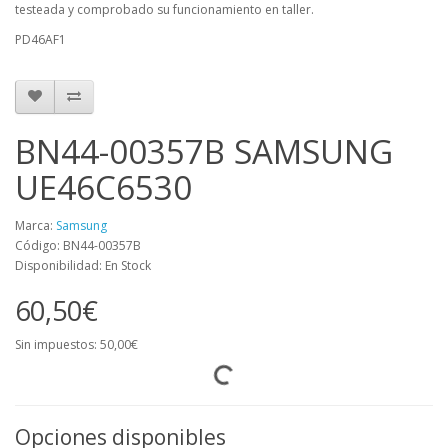
testeada y comprobado su funcionamiento en taller.
PD46AF1
BN44-00357B SAMSUNG
UE46C6530
Marca:
Samsung
Código: BN44-00357B
Disponibilidad: En Stock
60,50€
Sin impuestos: 50,00€
Opciones disponibles