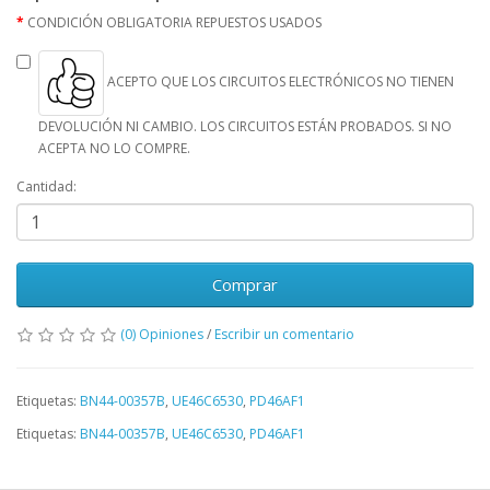
CONDICIÓN OBLIGATORIA REPUESTOS USADOS
ACEPTO QUE LOS CIRCUITOS ELECTRÓNICOS NO TIENEN
DEVOLUCIÓN NI CAMBIO. LOS CIRCUITOS ESTÁN PROBADOS. SI NO
ACEPTA NO LO COMPRE.
Cantidad:
Comprar
(0) Opiniones
/
Escribir un comentario
Etiquetas:
BN44-00357B
,
UE46C6530
,
PD46AF1
Etiquetas:
BN44-00357B
,
UE46C6530
,
PD46AF1