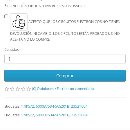
CONDICIÓN OBLIGATORIA REPUESTOS USADOS
ACEPTO QUE LOS CIRCUITOS ELECTRÓNICOS NO TIENEN
DEVOLUCIÓN NI CAMBIO. LOS CIRCUITOS ESTÁN PROBADOS. SI NO
ACEPTA NO LO COMPRE.
Cantidad:
Comprar
(0) Opiniones
/
Escribir un comentario
Etiquetas:
17IPS72
,
600037534-50S201B
,
23521004
Etiquetas:
17IPS72
,
600037534-50S201B
,
23521004