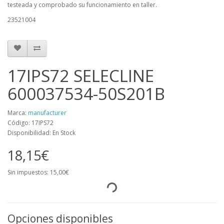
testeada y comprobado su funcionamiento en taller.
23521004
17IPS72 SELECLINE
600037534-50S201B
Marca:
manufacturer
Código: 17IPS72
Disponibilidad: En Stock
18,15€
Sin impuestos: 15,00€
Opciones disponibles