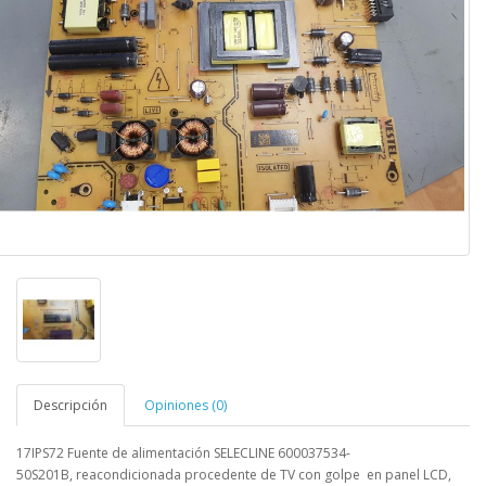
Descripción
Opiniones (0)
17IPS72 Fuente de alimentación SELECLINE 600037534-
50S201B
,
reacondicionada procedente de TV con golpe en panel LCD,