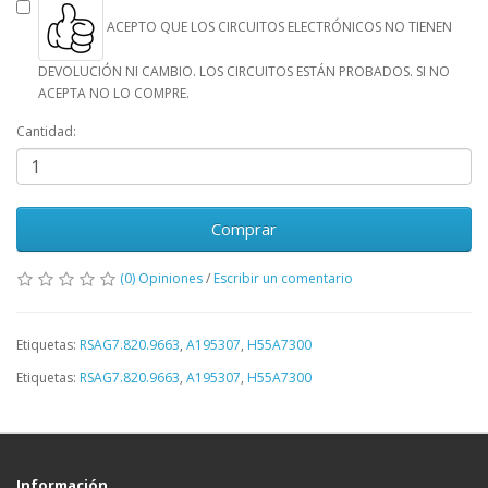
ACEPTO QUE LOS CIRCUITOS ELECTRÓNICOS NO TIENEN
DEVOLUCIÓN NI CAMBIO. LOS CIRCUITOS ESTÁN PROBADOS. SI NO
ACEPTA NO LO COMPRE.
Cantidad:
Comprar
(0) Opiniones
/
Escribir un comentario
Etiquetas:
RSAG7.820.9663
,
A195307
,
H55A7300
Etiquetas:
RSAG7.820.9663
,
A195307
,
H55A7300
Información