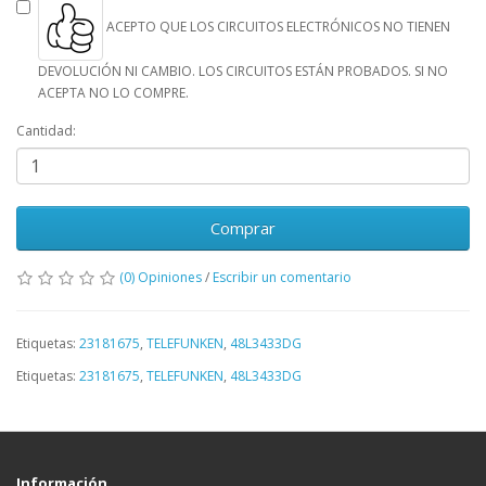
ACEPTO QUE LOS CIRCUITOS ELECTRÓNICOS NO TIENEN
DEVOLUCIÓN NI CAMBIO. LOS CIRCUITOS ESTÁN PROBADOS. SI NO
ACEPTA NO LO COMPRE.
Cantidad:
Comprar
(0) Opiniones
/
Escribir un comentario
Etiquetas:
23181675
,
TELEFUNKEN
,
48L3433DG
Etiquetas:
23181675
,
TELEFUNKEN
,
48L3433DG
Información