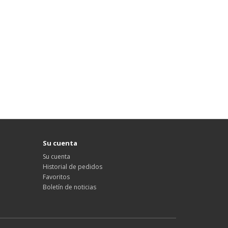
Su cuenta
Su cuenta
Historial de pedidos
Favoritos
Boletín de noticias