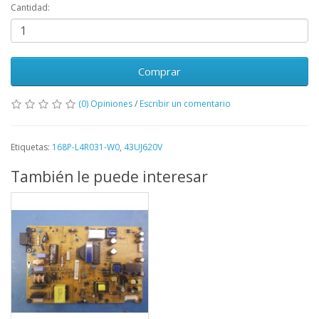
Cantidad:
Comprar
(0) Opiniones
/
Escribir un comentario
Etiquetas:
168P-L4R031-W0
,
43UJ620V
También le puede interesar