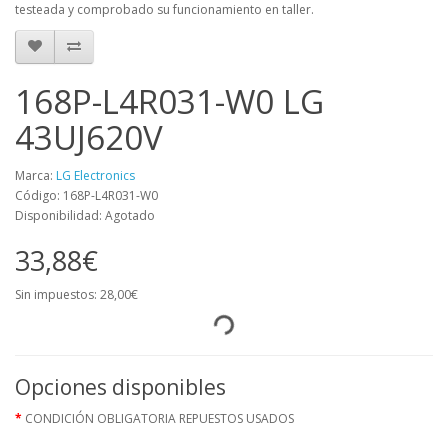
testeada y comprobado su funcionamiento en taller.
168P-L4R031-W0 LG
43UJ620V
Marca:
LG Electronics
Código: 168P-L4R031-W0
Disponibilidad: Agotado
33,88€
Sin impuestos: 28,00€
Opciones disponibles
CONDICIÓN OBLIGATORIA REPUESTOS USADOS