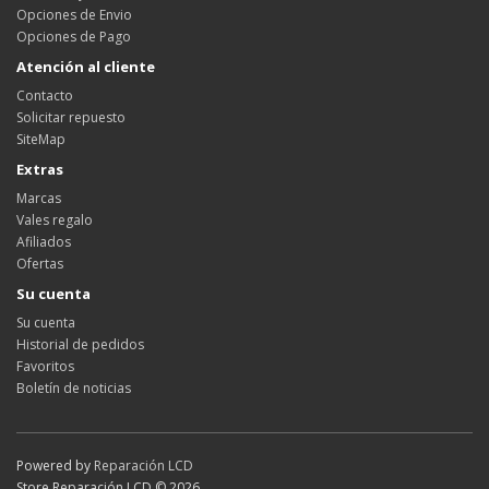
Opciones de Envio
Opciones de Pago
Atención al cliente
Contacto
Solicitar repuesto
SiteMap
Extras
Marcas
Vales regalo
Afiliados
Ofertas
Su cuenta
Su cuenta
Historial de pedidos
Favoritos
Boletín de noticias
Powered by
Reparación LCD
Store Reparación LCD © 2026