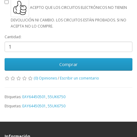
ACEPTO QUE LOS CIRCUITOS ELECTRÓNICOS NO TIENEN
DEVOLUCIÓN NI CAMBIO. LOS CIRCUITOS ESTÁN PROBADOS. SI NO
ACEPTA NO LO COMPRE.
Cantidad:
Comprar
(0) Opiniones
/
Escribir un comentario
Etiquetas:
EAY64450501
,
55UK6750
Etiquetas:
EAY64450501
,
55UK6750
Información