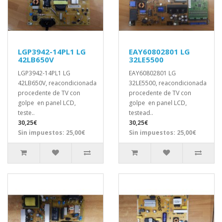
LGP3942-14PL1 LG
EAY60802801 LG
42LB650V
32LE5500
LGP3942-14PL1 LG
EAY60802801 LG
42LB650V, reacondicionada
32LE5500, reacondicionada
procedente de TV con
procedente de TV con
golpe en panel LCD,
golpe en panel LCD,
teste..
testead..
30,25€
30,25€
Sin impuestos: 25,00€
Sin impuestos: 25,00€