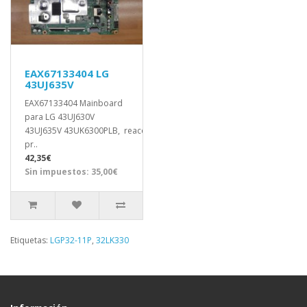
EAX67133404 LG
43UJ635V
EAX67133404 Mainboard
para LG 43UJ630V
43UJ635V 43UK6300PLB, reacondicionada
pr..
42,35€
Sin impuestos: 35,00€
Etiquetas:
LGP32-11P
,
32LK330