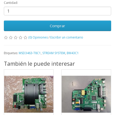
Cantidad:
Comprar
(0) Opiniones
/
Escribir un comentario
Etiquetas:
MSD3463-T8C1
,
STREAM SYSTEM
,
BM43C1
También le puede interesar