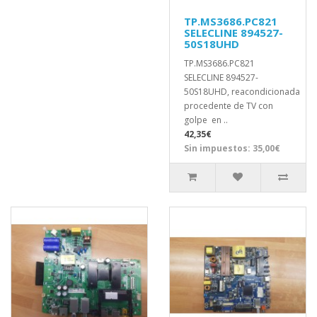
TP.MS3686.PC821
SELECLINE 894527-
50S18UHD
TP.MS3686.PC821
SELECLINE 894527-
50S18UHD, reacondicionada
procedente de TV con
golpe en ..
42,35€
Sin impuestos: 35,00€