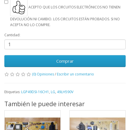
ACEPTO QUE LOS CIRCUITOS ELECTRÓNICOS NO TIENEN
DEVOLUCIÓN NI CAMBIO. LOS CIRCUITOS ESTÁN PROBADOS. SI NO
ACEPTA NO LO COMPRE.
Cantidad:
Comprar
(0) Opiniones
/
Escribir un comentario
Etiquetas:
LGP49DSI-16CH1
,
LG
,
49LH590V
También le puede interesar