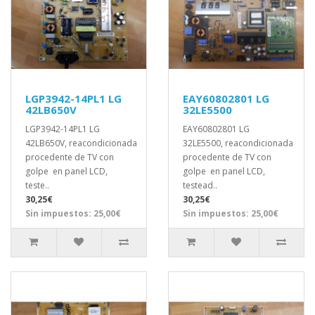
LGP3942-14PL1 LG
EAY60802801 LG
42LB650V
32LE5500
LGP3942-14PL1 LG
EAY60802801 LG
42LB650V, reacondicionada
32LE5500, reacondicionada
procedente de TV con
procedente de TV con
golpe en panel LCD,
golpe en panel LCD,
teste..
testead..
30,25€
30,25€
Sin impuestos: 25,00€
Sin impuestos: 25,00€