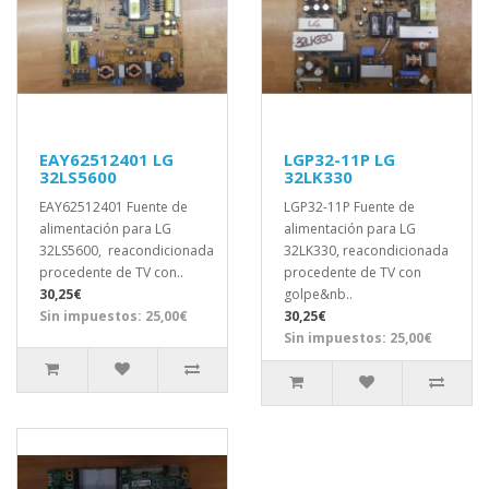
EAY62512401 LG
LGP32-11P LG
32LS5600
32LK330
EAY62512401 Fuente de
LGP32-11P Fuente de
alimentación para LG
alimentación para LG
32LS5600, reacondicionada
32LK330, reacondicionada
procedente de TV con..
procedente de TV con
30,25€
golpe&nb..
Sin impuestos: 25,00€
30,25€
Sin impuestos: 25,00€