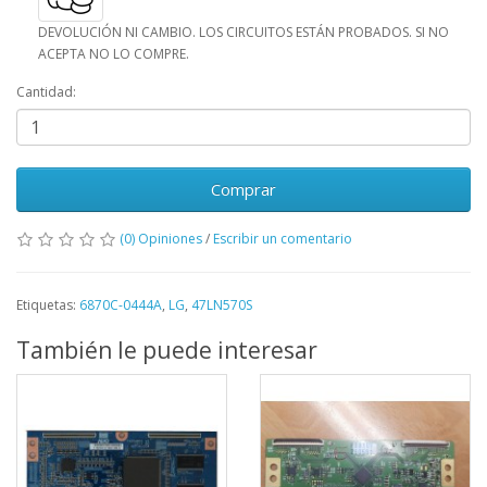
DEVOLUCIÓN NI CAMBIO. LOS CIRCUITOS ESTÁN PROBADOS. SI NO
ACEPTA NO LO COMPRE.
Cantidad:
Comprar
(0) Opiniones
/
Escribir un comentario
Etiquetas:
6870C-0444A
,
LG
,
47LN570S
También le puede interesar