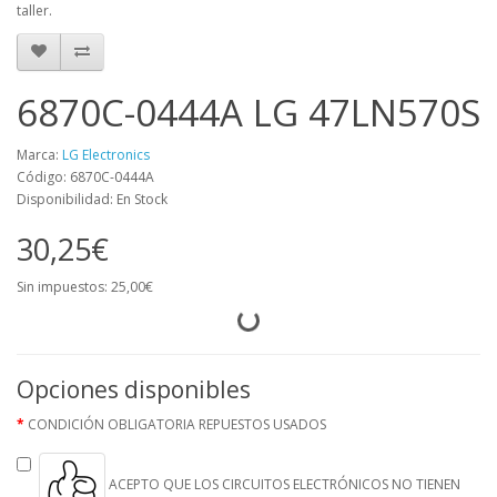
taller.
6870C-0444A LG 47LN570S
Marca:
LG Electronics
Código: 6870C-0444A
Disponibilidad: En Stock
30,25€
Sin impuestos: 25,00€
Opciones disponibles
CONDICIÓN OBLIGATORIA REPUESTOS USADOS
ACEPTO QUE LOS CIRCUITOS ELECTRÓNICOS NO TIENEN