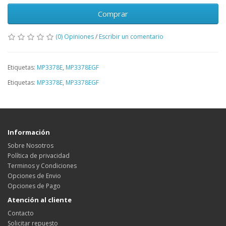
Comprar
(0) Opiniones
/
Escribir un comentario
Etiquetas:
MP3378E
,
MP3378EGF
Etiquetas:
MP3378E
,
MP3378EGF
Información
Sobre Nosotros
Política de privacidad
Terminos y Condiciones
Opciones de Envio
Opciones de Pago
Atención al cliente
Contacto
Solicitar repuesto