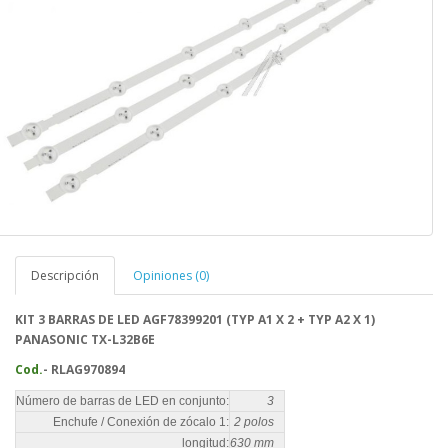
Descripción
Opiniones (0)
KIT 3 BARRAS DE LED AGF78399201 (TYP A1 X 2 + TYP A2 X 1)
PANASONIC TX-L32B6E
Cod.
- RLAG970894
Número de barras de LED en conjunto:
3
Enchufe / Conexión de zócalo 1:
2 polos
longitud:
630 mm