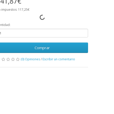
41,87€
n impuestos: 117,25€
ntidad:
Comprar
(0) Opiniones
/
Escribir un comentario