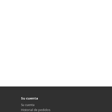
Su cuenta
Su cuenta
Historial de pedidos