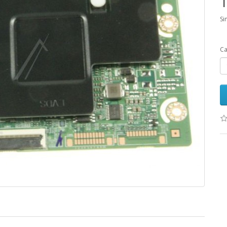
1
Si
Ca