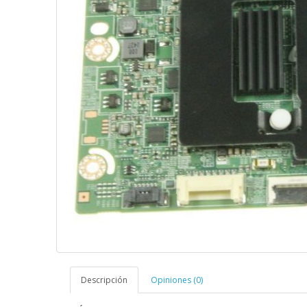
Descripción
Opiniones (0)