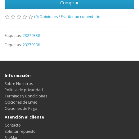
Comprar
(0) Opiniones
/
Escribir un comentario
Etiquetas:
23279338
Etiquetas:
23279338
Información
Sobre Nosotros
Política de privacidad
Terminos y Condiciones
Opciones de Envio
Opciones de Pago
Atención al cliente
Contacto
Solicitar repuesto
SiteMap