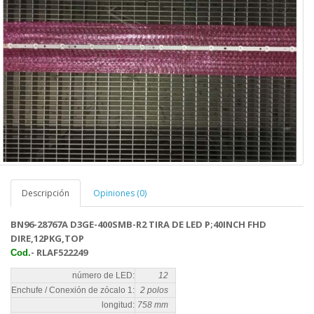
Descripción
Opiniones (0)
BN96-28767A D3GE-400SMB-R2 TIRA DE LED P;40INCH FHD
DIRE,12PKG,TOP
- RLAF522249
Cod.
número de LED:
12
Enchufe / Conexión de zócalo 1:
2 polos
longitud:
758 mm