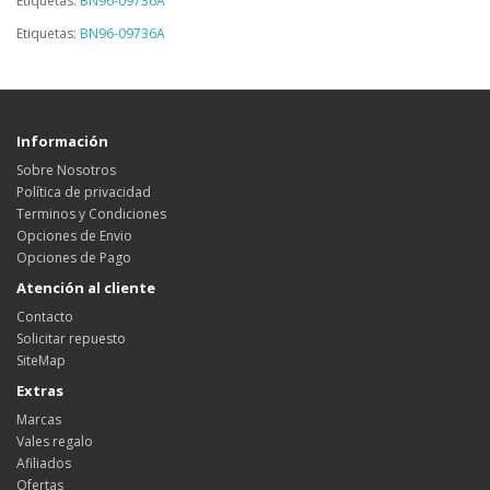
Etiquetas:
BN96-09736A
Etiquetas:
BN96-09736A
Información
Sobre Nosotros
Política de privacidad
Terminos y Condiciones
Opciones de Envio
Opciones de Pago
Atención al cliente
Contacto
Solicitar repuesto
SiteMap
Extras
Marcas
Vales regalo
Afiliados
Ofertas