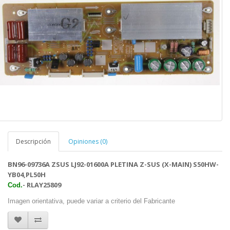
Descripción
Opiniones (0)
BN96-09736A ZSUS LJ92-01600A PLETINA Z-SUS (X-MAIN) S50HW-
YB04,PL50H
- RLAY25809
Cod.
Imagen orientativa, puede variar a criterio del Fabricante