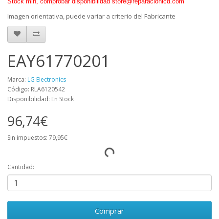
Stock min, comprobar disponibilidad store@reparacionlcd.com
Imagen orientativa, puede variar a criterio del Fabricante
EAY61770201
Marca:
LG Electronics
Código: RLA6120542
Disponibilidad: En Stock
96,74€
Sin impuestos: 79,95€
Cantidad:
Comprar