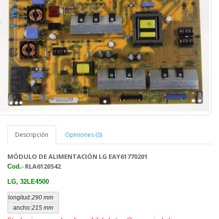
Descripción
Opiniones (0)
MÓDULO DE ALIMENTACIÓN LG EAY61770201
RLA6120542
Cod.
-
LG, 32LE4500
longitud:
290 mm
ancho:
215 mm