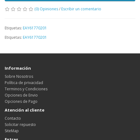
(0) Opiniones
/
Escribir un comentario
Etiquetas:
EAY61770201
Etiquetas:
EAY61770201
Información
Sobre Nosotros
Política de privacidad
Terminos y Condiciones
Opciones de Envio
Opciones de Pago
Atención al cliente
Contacto
Solicitar repuesto
SiteMap
Extras