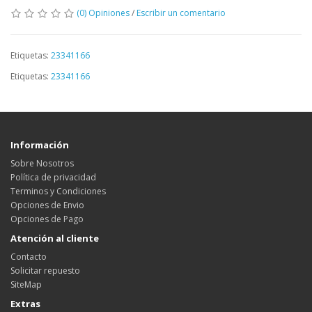
(0) Opiniones
/
Escribir un comentario
Etiquetas:
23341166
Etiquetas:
23341166
Información
Sobre Nosotros
Política de privacidad
Terminos y Condiciones
Opciones de Envio
Opciones de Pago
Atención al cliente
Contacto
Solicitar repuesto
SiteMap
Extras