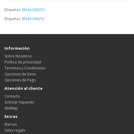
Etiquetas:
BN44-00625C
Etiquetas:
BN44-00625C
Información
Sobre Nosotros
Política de privacidad
Terminos y Condiciones
Opciones de Envio
Opciones de Pago
Atención al cliente
Contacto
Solicitar repuesto
SiteMap
Extras
Marcas
Vales regalo