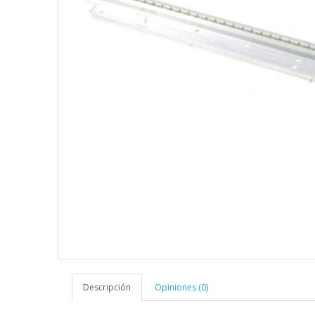
Descripción
Opiniones (0)