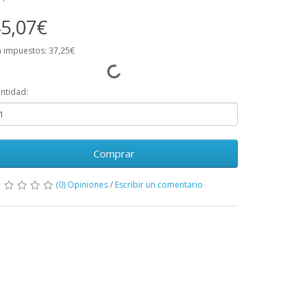
5,07€
n impuestos: 37,25€
ntidad:
Comprar
(0) Opiniones
/
Escribir un comentario