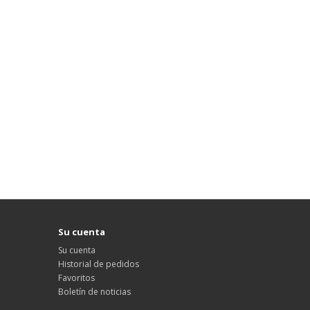
Su cuenta
Su cuenta
Historial de pedidos
Favoritos
Boletín de noticias