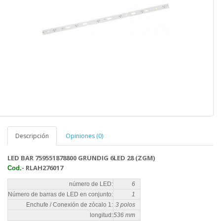
Descripción
Opiniones (0)
LED BAR 759551878800 GRUNDIG 6LED 28 (ZGM)
- RLAH276017
Cod.
número de LED:
6
Número de barras de LED en conjunto:
1
Enchufe / Conexión de zócalo 1:
3 polos
longitud:
536 mm