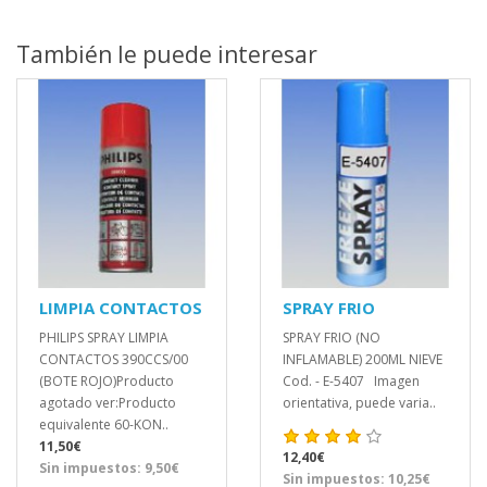
También le puede interesar
LIMPIA CONTACTOS
SPRAY FRIO
PHILIPS SPRAY LIMPIA
SPRAY FRIO (NO
CONTACTOS 390CCS/00
INFLAMABLE) 200ML NIEVE
(BOTE ROJO)Producto
Cod. - E-5407 Imagen
agotado ver:Producto
orientativa, puede varia..
equivalente 60-KON..
11,50€
12,40€
Sin impuestos: 9,50€
Sin impuestos: 10,25€