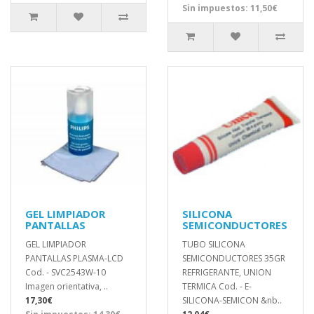
Sin impuestos: 11,50€
GEL LIMPIADOR
SILICONA
PANTALLAS
SEMICONDUCTORES
GEL LIMPIADOR
TUBO SILICONA
PANTALLAS PLASMA-LCD
SEMICONDUCTORES 35GR
Cod. - SVC2543W-10
REFRIGERANTE, UNION
Imagen orientativa, ..
TERMICA Cod. - E-
17,30€
SILICONA-SEMICON &nb..