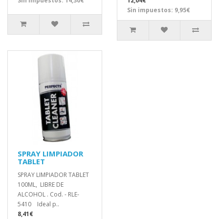
Sin impuestos: 14,30€
12,04€
Sin impuestos: 9,95€
SPRAY LIMPIADOR
TABLET
SPRAY LIMPIADOR TABLET
100ML, LIBRE DE
ALCOHOL . Cod. - RLE-
5410 Ideal p..
8,41€