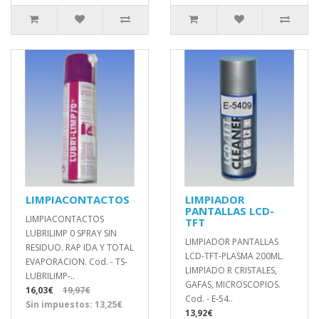
LIMPIACONTACTOS
LIMPIADOR
PANTALLAS LCD-
LIMPIACONTACTOS
TFT
LUBRILIMP 0 SPRAY SIN
LIMPIADOR PANTALLAS
RESIDUO. RAP IDA Y TOTAL
LCD-TFT-PLASMA 200ML.
EVAPORACION. Cod. - TS-
LIMPIADO R CRISTALES,
LUBRILIMP-..
GAFAS, MICROSCOPIOS.
16,03€
19,97€
Cod. - E-54..
Sin impuestos: 13,25€
13,92€