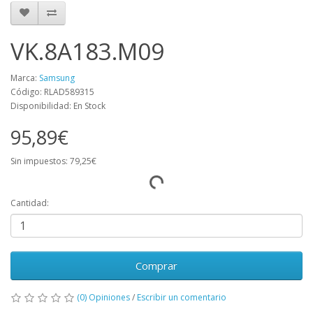
VK.8A183.M09
Marca:
Samsung
Código: RLAD589315
Disponibilidad: En Stock
95,89€
Sin impuestos: 79,25€
Cantidad:
Comprar
(0) Opiniones
/
Escribir un comentario