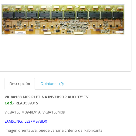
Descripción
Opiniones (0)
VK.8A183.M09 PLETINA INVERSOR AUO 37" TV
Cod.
- RLAD589315
VK.8A183.M09-REV1A VK8A183M09
SAMSUNG, LE37M87BDX
Imagen orientativa, puede variar a criterio del Fabricante