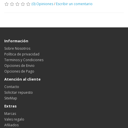
(0) Opiniones
/
Escribir un comentario
Información
Sobre Nosotros
Política de privacidad
Terminos y Condiciones
Opciones de Envio
Opciones de Pago
Atención al cliente
Contacto
Solicitar repuesto
SiteMap
Extras
Marcas
Vales regalo
Afiliados