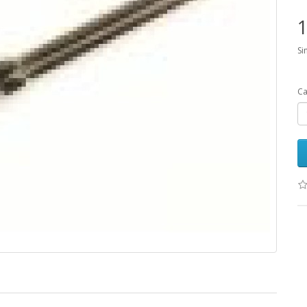
1
Si
Ca