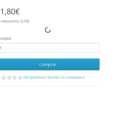
1,80€
n impuestos: 9,75€
ntidad:
Comprar
(0) Opiniones
/
Escribir un comentario