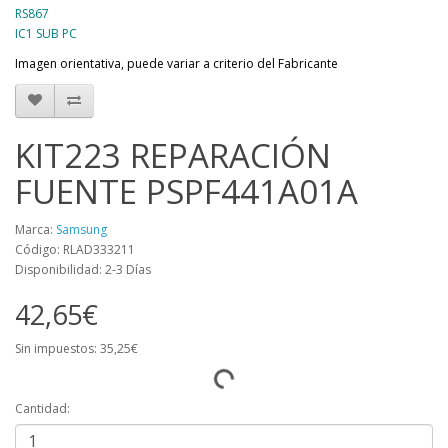
RS867
IC1 SUB PC
Imagen orientativa, puede variar a criterio del Fabricante
KIT223 REPARACIÓN
FUENTE PSPF441A01A
Marca:
Samsung
Código: RLAD333211
Disponibilidad: 2-3 Días
42,65€
Sin impuestos: 35,25€
Cantidad: