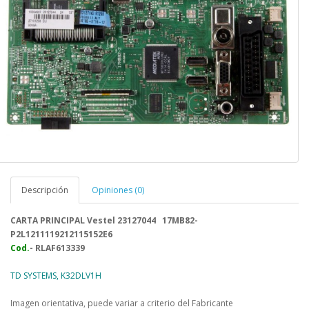
Descripción
Opiniones (0)
CARTA PRINCIPAL Vestel 23127044 17MB82-
P2L1211119212115152E6
Cod.
- RLAF613339
TD SYSTEMS, K32DLV1H
Imagen orientativa, puede variar a criterio del Fabricante