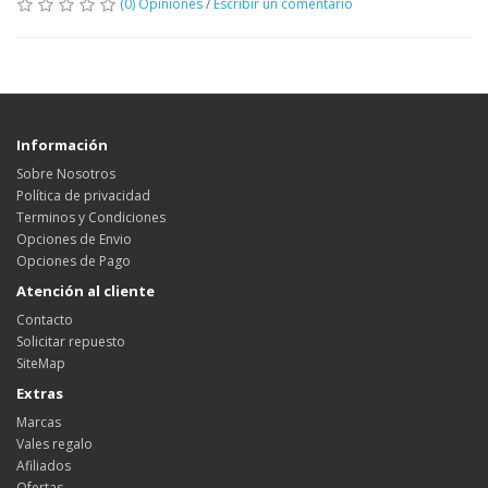
(0) Opiniones
/
Escribir un comentario
Información
Sobre Nosotros
Política de privacidad
Terminos y Condiciones
Opciones de Envio
Opciones de Pago
Atención al cliente
Contacto
Solicitar repuesto
SiteMap
Extras
Marcas
Vales regalo
Afiliados
Ofertas