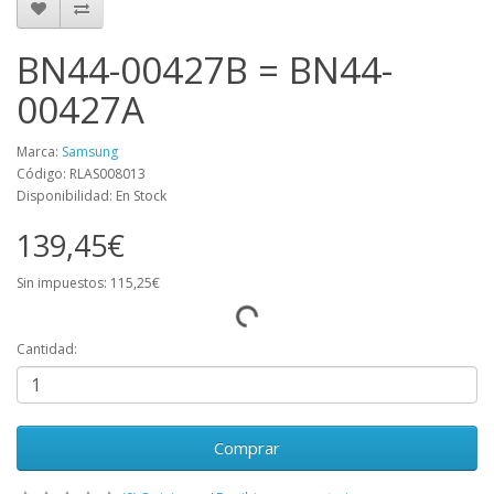
BN44-00427B = BN44-
00427A
Marca:
Samsung
Código: RLAS008013
Disponibilidad: En Stock
139,45€
Sin impuestos: 115,25€
Cantidad:
Comprar