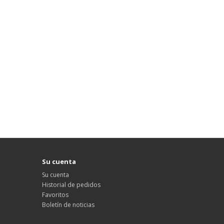
Su cuenta
Su cuenta
Historial de pedidos
Favoritos
Boletín de noticias