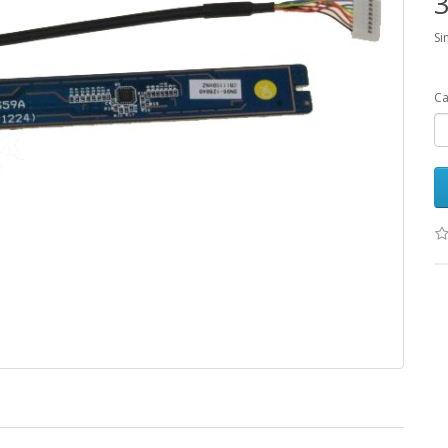
3
Si
Ca