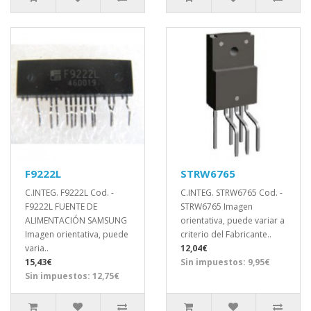
F9222L
STRW6765
C.INTEG. F9222L Cod. -
C.INTEG. STRW6765 Cod. -
F9222L FUENTE DE
STRW6765 Imagen
ALIMENTACIÓN SAMSUNG
orientativa, puede variar a
Imagen orientativa, puede
criterio del Fabricante..
varia..
12,04€
15,43€
Sin impuestos: 9,95€
Sin impuestos: 12,75€