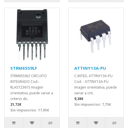
STRM6559LF
ATTINY13A-PU
STRM6559LF CIRCUITO
C.INTEG. ATTINY13A-PU
INTEGRADO Cod.-
Cod. - ATTINY13A-PU
RLA5723615 Imagen
Imagen orientativa, puede
orientativa, puede variar a
variar a crit..
criterio de..
9,38€
21,72€
Sin impuestos: 7,75€
Sin impuestos: 17,95€