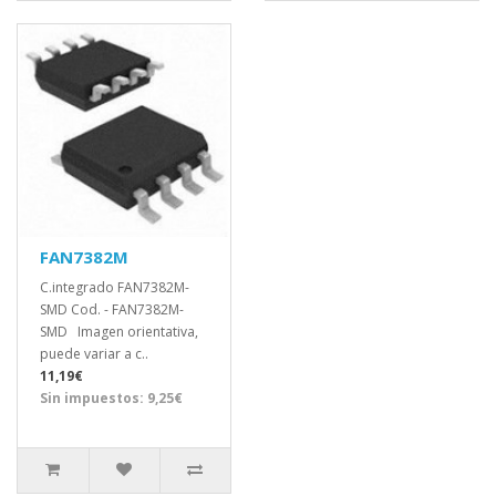
FAN7382M
C.integrado FAN7382M-
SMD Cod. - FAN7382M-
SMD Imagen orientativa,
puede variar a c..
11,19€
Sin impuestos: 9,25€