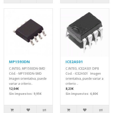
MP1593DN
ICE2AS01
C.INTEG. MP1593DN-SMD
C.INTEG. ICE2AS01 DIP8
Cód. - MP1593DN-SMD
Cod. - ICE2AS01 Imagen
Imagen orientativa, puede
orientativa, puede variar a
variar a criterio..
criterio ..
12,04€
8,23€
Sin impuestos: 9,95€
Sin impuestos: 6,80€