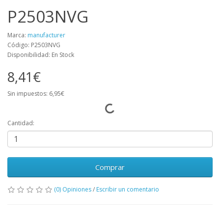
P2503NVG
Marca:
manufacturer
Código: P2503NVG
Disponibilidad: En Stock
8,41€
Sin impuestos: 6,95€
Cantidad:
Comprar
(0) Opiniones
/
Escribir un comentario