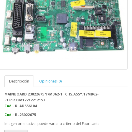
Descripción
Opiniones (0)
MAINBOARD 23022675 17MB62-1 CHS.ASSY.17MB62-
F1K1232M17212212153
Cod.
- RLAD556104
Cod.
- RL23022675
Imagen orientativa, puede variar a criterio del Fabricante