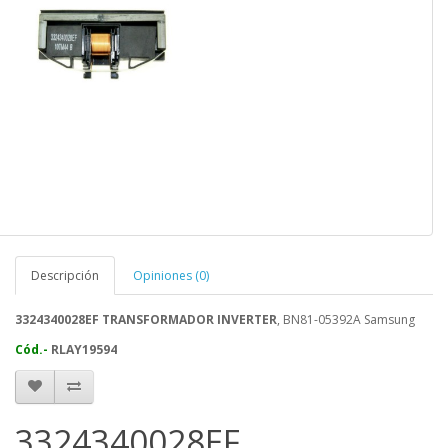
Descripción
Opiniones (0)
3324340028EF TRANSFORMADOR INVERTER
, BN81-05392A Samsung
Cód.-
RLAY19594
3324340028EF