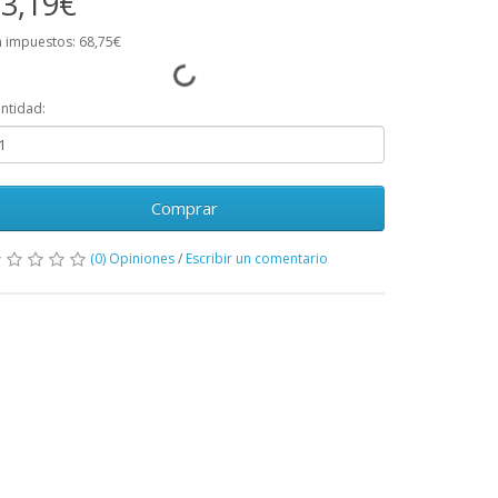
3,19€
n impuestos: 68,75€
ntidad:
Comprar
(0) Opiniones
/
Escribir un comentario