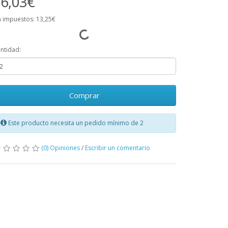
6,03€
n impuestos: 13,25€
ntidad:
Comprar
Este producto necesita un pedido mínimo de 2
(0) Opiniones
/
Escribir un comentario