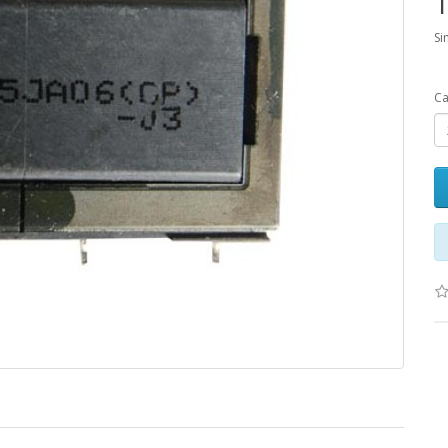
1
Si
Ca