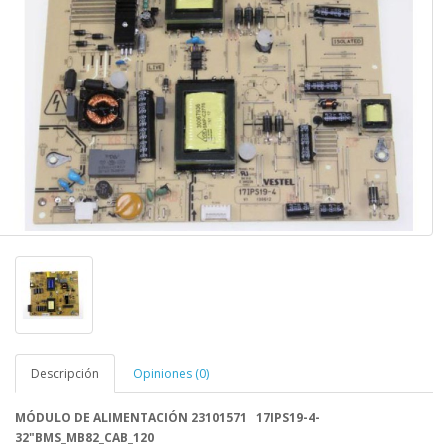
Descripción
Opiniones (0)
MÓDULO DE ALIMENTACIÓN 23101571 17IPS19-4-
32"BMS_MB82_CAB_120