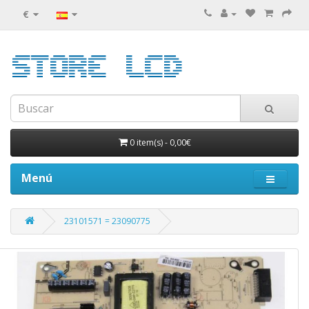
€
0 item(s)
-
0,00€
Menú
23101571 = 23090775