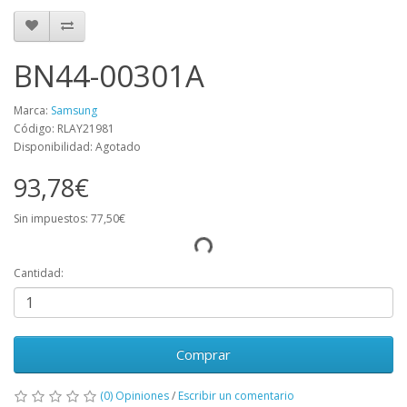
BN44-00301A
Marca:
Samsung
Código: RLAY21981
Disponibilidad: Agotado
93,78€
Sin impuestos: 77,50€
Cantidad:
Comprar
(0) Opiniones
/
Escribir un comentario