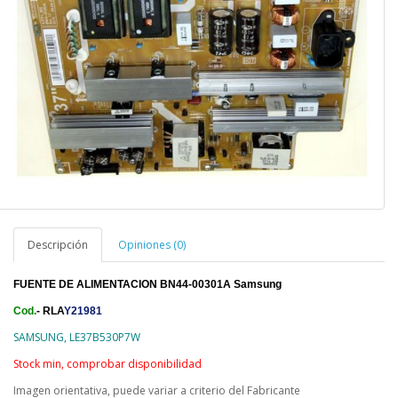
Descripción
Opiniones (0)
FUENTE DE ALIMENTACION BN44-00301A Samsung
Cod.
- RLA
Y21981
SAMSUNG, LE37B530P7W
Stock min, comprobar disponibilidad
Imagen orientativa, puede variar a criterio del Fabricante