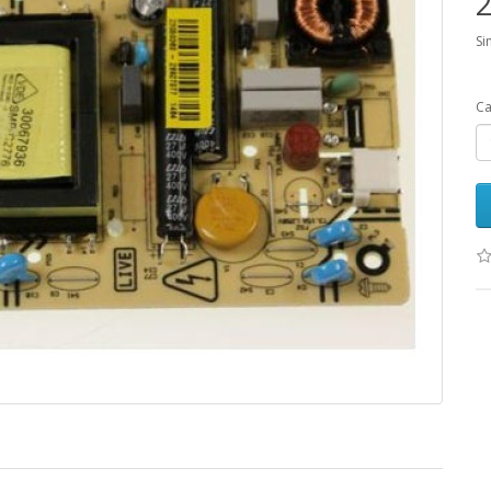
2
Si
Ca