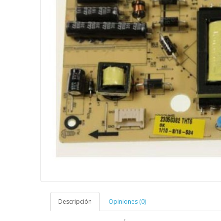
Descripción
Opiniones (0)