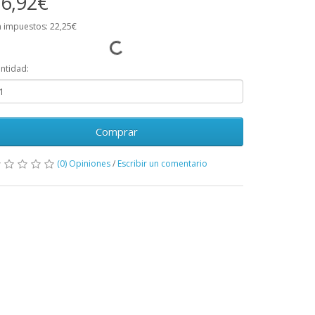
6,92€
n impuestos: 22,25€
ntidad:
Comprar
(0) Opiniones
/
Escribir un comentario