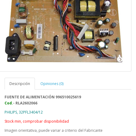
Descripción
Opiniones (0)
FUENTE DE ALIMENTACIÓN
996510025619
Cod.
- RLA2602066
PHILIPS, 32PFL3404/12
Stock min, comprobar disponibilidad
Imagen orientativa, puede variar a criterio del Fabricante