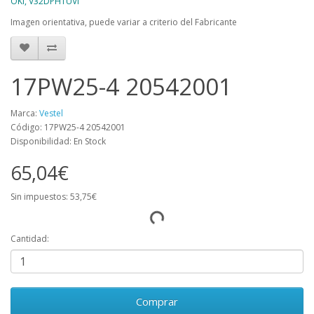
OKI, V32DPHTUVI
Imagen orientativa, puede variar a criterio del Fabricante
17PW25-4 20542001
Marca:
Vestel
Código: 17PW25-4 20542001
Disponibilidad: En Stock
65,04€
Sin impuestos: 53,75€
Cantidad:
Comprar