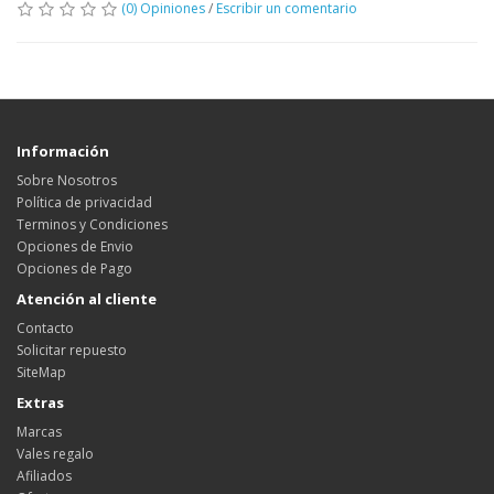
(0) Opiniones
/
Escribir un comentario
Información
Sobre Nosotros
Política de privacidad
Terminos y Condiciones
Opciones de Envio
Opciones de Pago
Atención al cliente
Contacto
Solicitar repuesto
SiteMap
Extras
Marcas
Vales regalo
Afiliados