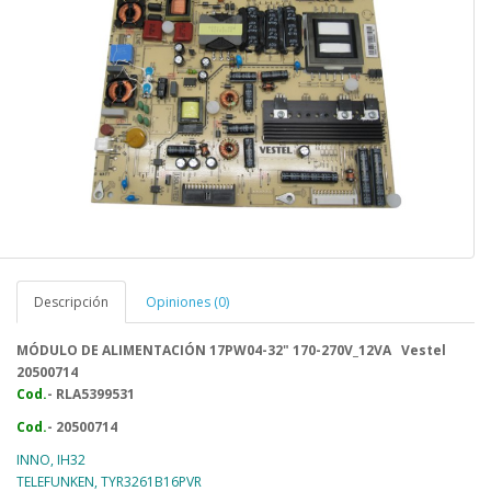
Descripción
Opiniones (0)
MÓDULO DE ALIMENTACIÓN 17PW04-32" 170-270V_12VA
Vestel
20500714
Cod.
- RLA5399531
Cod.
- 20500714
INNO, IH32
TELEFUNKEN, TYR3261B16PVR