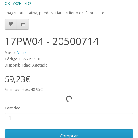
OKI, V32B-LED2
Imagen orientativa, puede variar a criterio del Fabricante
17PW04 - 20500714
Marca:
Vestel
Código: RLA5399531
Disponibilidad: Agotado
59,23€
Sin impuestos: 48,95€
Cantidad:
Comprar