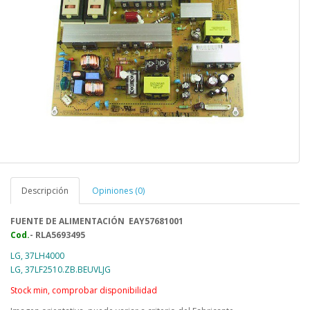
Descripción
Opiniones (0)
FUENTE DE ALIMENTACIÓN
EAY57681001
Cod.
- RLA5693495
LG, 37LH4000
LG, 37LF2510.ZB.BEUVLJG
Stock min, comprobar disponibilidad