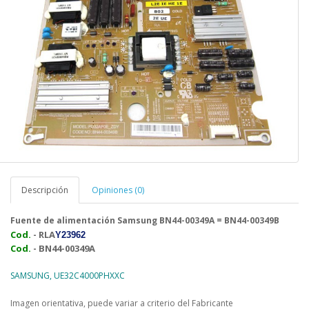
Descripción
Opiniones (0)
Fuente de alimentación Samsung BN44-00349A = BN44-00349B
Cod.
-
RLA
Y23962
Cod.
- BN44-00349A
SAMSUNG, UE32C4000PHXXC
Imagen orientativa, puede variar a criterio del Fabricante