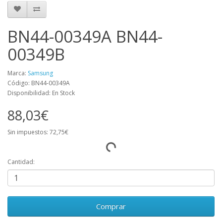
BN44-00349A BN44-
00349B
Marca:
Samsung
Código: BN44-00349A
Disponibilidad: En Stock
88,03€
Sin impuestos: 72,75€
Cantidad:
Comprar