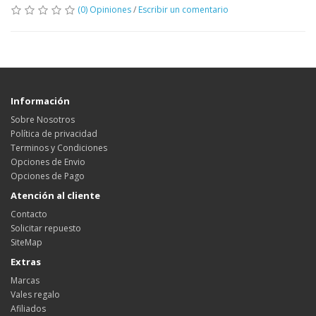
(0) Opiniones
/
Escribir un comentario
Información
Sobre Nosotros
Política de privacidad
Terminos y Condiciones
Opciones de Envio
Opciones de Pago
Atención al cliente
Contacto
Solicitar repuesto
SiteMap
Extras
Marcas
Vales regalo
Afiliados