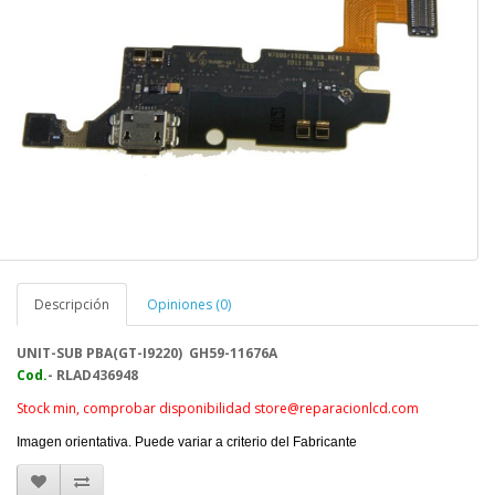
Descripción
Opiniones (0)
UNIT-SUB PBA(GT-I9220)
GH59-11676A
Cod.
- RLAD436948
Stock min, comprobar disponibilidad store@reparacionlcd.com
Imagen orientativa. Puede variar a criterio del Fabricante