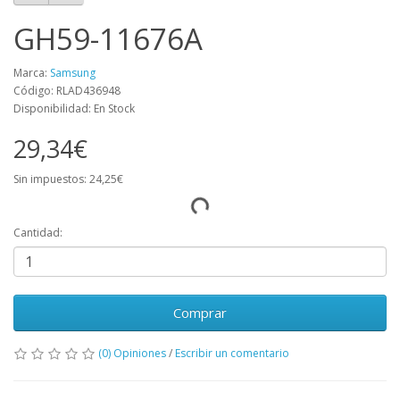
GH59-11676A
Marca:
Samsung
Código: RLAD436948
Disponibilidad: En Stock
29,34€
Sin impuestos: 24,25€
Cantidad:
Comprar
(0) Opiniones
/
Escribir un comentario